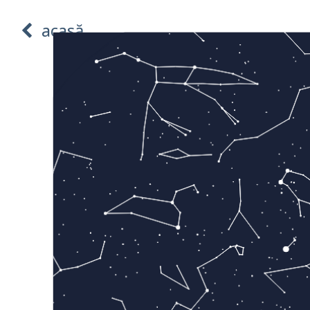
acasă